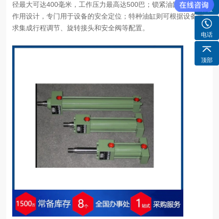
径最大可达400毫米，工作压力最高达500巴；锁紧油缸采用单
客服
作用设计，专门用于设备的安全定位；特种油缸则可根据设备需
求集成行程调节、旋转接头和安全阀等配置。
电话
顶部