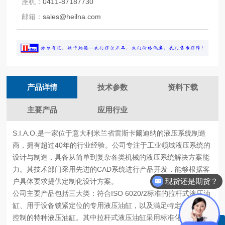
座机：
0411-87187730
邮箱：
sales@heilna.com
产品详情
技术参数
资料下载
主要产品
应用行业
S.I.A.O.是一家位于意大利米兰省雷斯卡爾迪纳的液压系统制造
商，拥有超过40年的行业经验。公司专注于工业领域液压系统的
设计与制造，具备从简单到复杂各类机械的液压系统解决方案能
力。其技术部门采用先进的CAD系统进行产品开发，能够根据客
现货还是期货？
户具体要求提供定制化设计方案。
公司主要产品包括三大类：符合ISO 6020/2标准的拉杆式液压油
缸、用于设备锁紧定位的专用液压油缸，以及满足特定机械动作
控制的特种液压油缸。其中拉杆式液压油缸采用标准化设计，缸