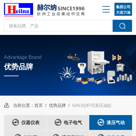
集团公司
大连力迪
Advantage Brand
优势品牌
当前位置：
首页
/
优势品牌
/
SIAO拉杆式液压油缸
仪器仪表
电子电气
液压气动