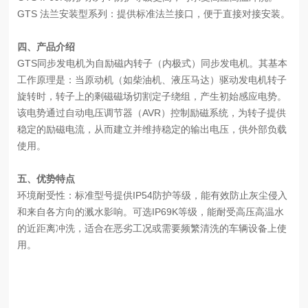
GTS 法兰安装型系列：提供标准法兰接口，便于直接对接安装。
四、
产品介绍
GTS同步发电机为自励磁内转子（内极式）同步发电机。其基本
工作原理是：当原动机（如柴油机、液压马达）驱动发电机转子
旋转时，转子上的剩磁磁场切割定子绕组，产生初始感应电势。
该电势通过自动电压调节器（AVR）控制励磁系统，为转子提供
稳定的励磁电流，从而建立并维持稳定的输出电压，供外部负载
使用。
五、
优势特点
环境耐受性：标准型号提供IP54防护等级，能有效防止灰尘侵入
和来自各方向的溅水影响。可选IP69K等级，能耐受高压高温水
的近距离冲洗，适合在恶劣工况或需要频繁清洗的车辆设备上使
用。