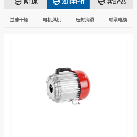
阀门泵
通用零部件
其它产品
过滤干燥
电机风机
密封润滑
轴承电缆