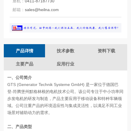
座机：
0411-87187730
邮箱：
sales@heilna.com
产品详情
技术参数
资料下载
主要产品
应用行业
一、
公司简介
GTS (Generator Technik Systeme GmbH) 是一家位于德国巴
登-符腾堡州默格林根的电机技术公司。该公司专注于中小功率同
步发电机的研发与制造，产品主要应用于移动设备和特种车辆领
域。公司注重产品的环境适应性与集成灵活性，以满足不同工业
场景对辅助动力的需求。
二、
产品类型