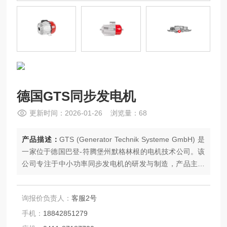
德国GTS同步发电机
更新时间：2026-01-26 浏览量：68
产品描述：
GTS (Generator Technik Systeme GmbH) 是
一家位于德国巴登-符腾堡州默格林根的电机技术公司。该
公司专注于中小功率同步发电机的研发与制造，产品主要
应用于移动设备和特种车辆领域。公司注重产品的环境适
应性与集成灵活性，以满足不同工业场景对辅助动力的需
询报价负责人：
客服2号
求。
手机：
18842851279