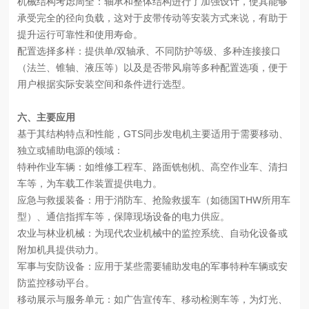
机械结构考虑周全：轴承和整体结构进行了加强设计，使其能够
承受完全的径向负载，这对于皮带传动等安装方式来说，有助于
提升运行可靠性和使用寿命。
配置选择多样：提供单/双轴承、不同防护等级、多种连接接口
（法兰、锥轴、液压等）以及是否带风扇等多种配置选项，便于
用户根据实际安装空间和条件进行选型。
六、
主要应用
基于其结构特点和性能，GTS同步发电机主要适用于需要移动、
独立或辅助电源的领域：
特种作业车辆：如维修工程车、路面铣刨机、高空作业车、清扫
车等，为车载工作装置提供电力。
应急与救援装备：用于消防车、抢险救援车（如德国THW所用车
型）、通信指挥车等，保障现场设备的电力供应。
农业与林业机械：为现代农业机械中的监控系统、自动化设备或
附加机具提供动力。
军事与安防设备：应用于某些需要辅助发电的军事特种车辆或安
防监控移动平台。
移动展示与服务单元：如广告宣传车、移动检测车等，为灯光、