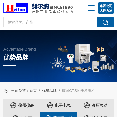
集团公司
大连力迪
Advantage Brand
优势品牌
当前位置：
首页
/
优势品牌
/
德国GTS同步发电机
仪器仪表
电子电气
液压气动