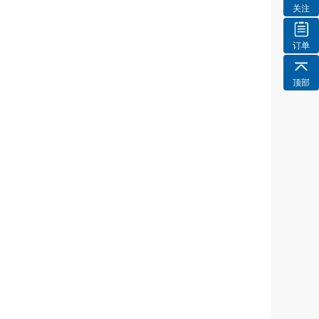
关注
订单
顶部