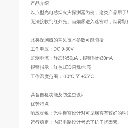
产品介绍
以点型光电感烟火灾探测器为例，这类产品用于
无法接收到红外光。当烟雾进入迷宫时，烟雾颗
此类探测器的常见技术参数可能包括：
工作电压：DC 9-30V
监测电流：静态约50μA，报警时约30mA
报警指示：红色LED闪烁/常亮
工作温度范围：-10°C 至 +55°C
具备自检功能及防尘虫设计
优势特点
响应灵敏：光学迷宫设计对可见烟雾有较好的响
运行稳定：内部电路设计考虑了抗干扰因素。