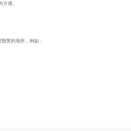
为方便。
早期预警的场所，例如：