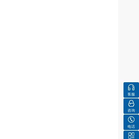
客服
咨询
电话