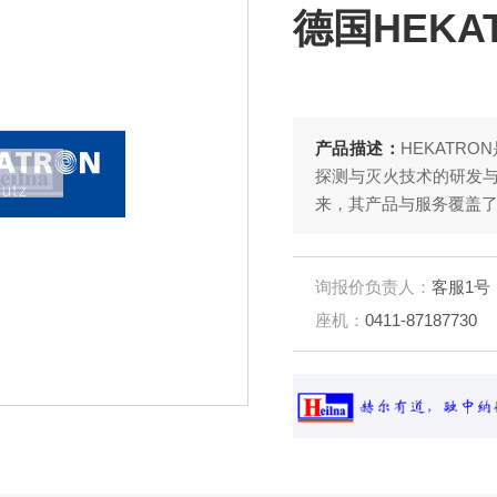
德国HEKA
产品描述：
HEKATR
探测与灭火技术的研发
来，其产品与服务覆盖
询报价负责人：
客服1号
座机：
0411-87187730