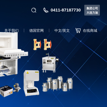
集团公司
0411-87187730
大连力迪
关于我们
德国官网
中文/英文
在线商城