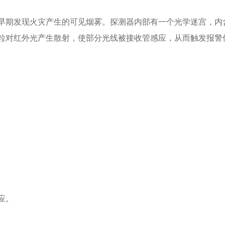
早期发现火灾产生的可见烟雾。探测器内部有一个光学迷宫，内
粒对红外光产生散射，使部分光线被接收管感应，从而触发报警
应。