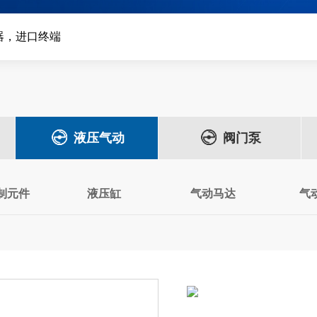
器，进口终端
液压气动
阀门泵
制元件
液压缸
气动马达
气