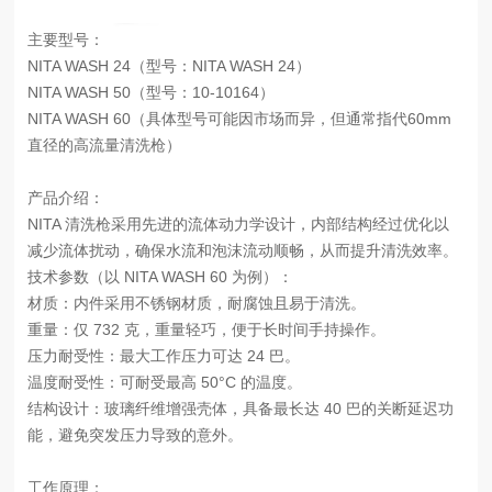
主要型号：
NITA WASH 24（型号：NITA WASH 24）‍
NITA WASH 50（型号：10-10164）‍
NITA WASH 60（具体型号可能因市场而异，但通常指代60mm
直径的高流量清洗枪）
产品介绍：
NITA 清洗枪采用先进的流体动力学设计，内部结构经过优化以
减少流体扰动，确保水流和泡沫流动顺畅，从而提升清洗效率。
技术参数（以 NITA WASH 60 为例）：
材质：内件采用不锈钢材质，耐腐蚀且易于清洗。
重量：仅 732 克，重量轻巧，便于长时间手持操作。
压力耐受性：最大工作压力可达 24 巴。
温度耐受性：可耐受最高 50°C 的温度。
结构设计：玻璃纤维增强壳体，具备最长达 40 巴的关断延迟功
能，避免突发压力导致的意外。
工作原理：