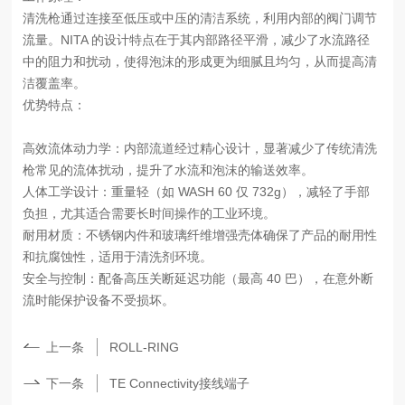
清洗枪通过连接至低压或中压的清洁系统，利用内部的阀门调节
流量。NITA 的设计特点在于其内部路径平滑，减少了水流路径
中的阻力和扰动，使得泡沫的形成更为细腻且均匀，从而提高清
洁覆盖率。
优势特点：
高效流体动力学：内部流道经过精心设计，显著减少了传统清洗
枪常见的流体扰动，提升了水流和泡沫的输送效率。
人体工学设计：重量轻（如 WASH 60 仅 732g），减轻了手部
负担，尤其适合需要长时间操作的工业环境。
耐用材质：不锈钢内件和玻璃纤维增强壳体确保了产品的耐用性
和抗腐蚀性，适用于清洗剂环境。
安全与控制：配备高压关断延迟功能（最高 40 巴），在意外断
流时能保护设备不受损坏。
上一条
ROLL-RING
下一条
TE Connectivity接线端子