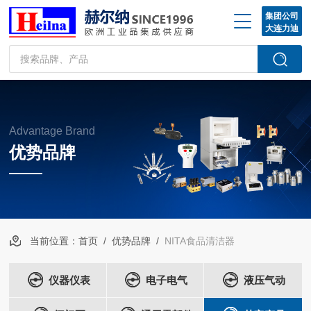
集团公司
大连力迪
Advantage Brand
优势品牌
当前位置：
首页
/
优势品牌
/
NITA食品清洁器
仪器仪表
电子电气
液压气动