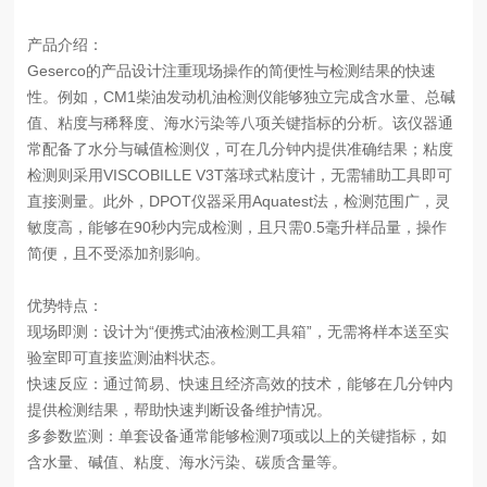
产品介绍：
Geserco的产品设计注重现场操作的简便性与检测结果的快速
性。例如，CM1柴油发动机油检测仪能够独立完成含水量、总碱
值、粘度与稀释度、海水污染等八项关键指标的分析。该仪器通
常配备了水分与碱值检测仪，可在几分钟内提供准确结果；粘度
检测则采用VISCOBILLE V3T落球式粘度计，无需辅助工具即可
直接测量。此外，DPOT仪器采用Aquatest法，检测范围广，灵
敏度高，能够在90秒内完成检测，且只需0.5毫升样品量，操作
简便，且不受添加剂影响。
优势特点：
现场即测：设计为“便携式油液检测工具箱”，无需将样本送至实
验室即可直接监测油料状态。
快速反应：通过简易、快速且经济高效的技术，能够在几分钟内
提供检测结果，帮助快速判断设备维护情况。
多参数监测：单套设备通常能够检测7项或以上的关键指标，如
含水量、碱值、粘度、海水污染、碳质含量等。