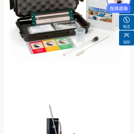
客服
电话
顶部