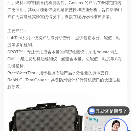
油、燃料和溶剂质量的检测套件。Geserco的产品在全球范围内
广泛应用，其设计理念强调现场便携性和快速分析，旨在帮助用
户在无需送检实验室的情况下，直接在现场做出维护决策。
主要产品：
LubTest系列：便携式油液分析套件，提供包括水分、碱值、粘
度等多项检测。
DPOT™：专注于油液含水量的精密检测仪，采用Aquatest法。
CM1：柴油发动机油检测仪，涵盖含水量、总碱值、粘度等八项
关键指标。
PreciWaterTest：用于检测石油产品水分含量的测试套件。
Rapid Oil Test Gauge：具备防滑设计和计算机接口的快速油检
测仪表。
现货还是期货？