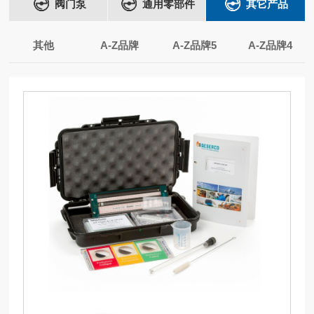
阀门泵
通用零部件
其它产品
其他
A-Z品牌
A-Z品牌5
A-Z品牌4