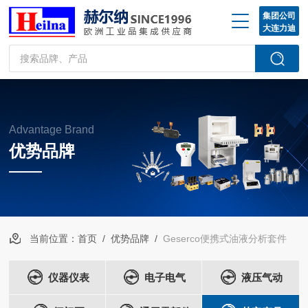
集团公司
大连力迪
Advantage Brand
优势品牌
当前位置：
首页
/
优势品牌
/
Geserco便携式油液分析套件
仪器仪表
电子电气
液压气动