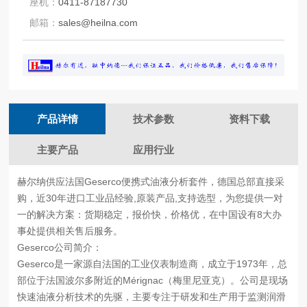
座机：
0411-87187730
邮箱：
sales@heilna.com
产品详情
技术参数
资料下载
主要产品
应用行业
赫尔纳供应
法国Geserco便携式油液分析套件
，德国总部直接采
购，近30年进口工业品经验,原装产品,支持选型，为您提供一对
一的解决方案：货期稳定，报价快，价格优，在中国设有8大办
事处提供相关售后服务。
Geserco公司简介：
Geserco是一家源自法国的工业仪表制造商，成立于1973年，总
部位于法国波尔多附近的Mérignac（梅里尼亚克）。公司是现场
快速油液分析技术的先驱，主要专注于研发和生产用于监测润滑