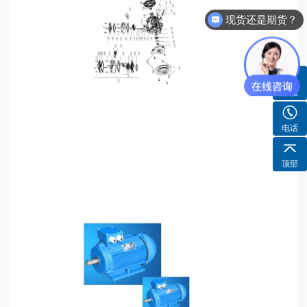
现货还是期货？
货期需要多久？
客服
电话
顶部