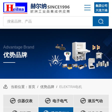
集团公司
大连力迪
Advantage Brand
优势品牌
当前位置：
首页
/
优势品牌
/
ELEKTRA电机
仪器仪表
电子电气
液压气动