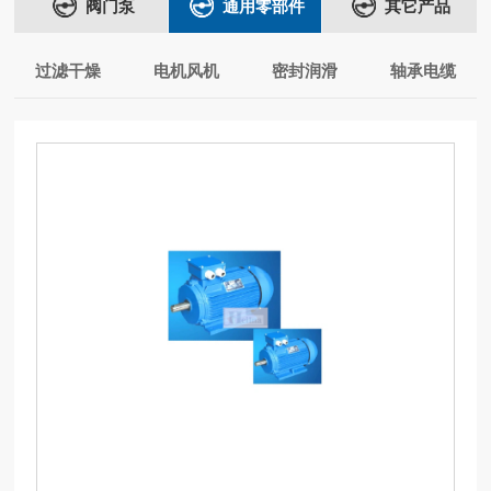
阀门泵
通用零部件
其它产品
过滤干燥
电机风机
密封润滑
轴承电缆