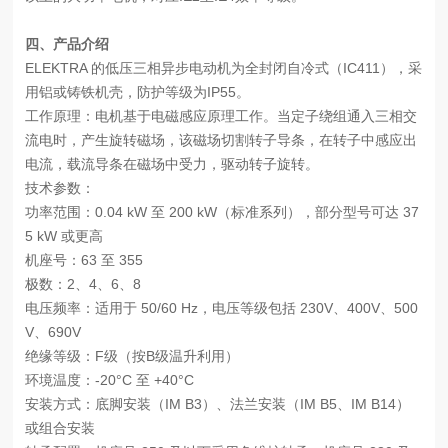
四、产品介绍
ELEKTRA 的低压三相异步电动机为全封闭自冷式（IC411），采
用铝或铸铁机壳，防护等级为IP55。
工作原理：电机基于电磁感应原理工作。当定子绕组通入三相交
流电时，产生旋转磁场，该磁场切割转子导条，在转子中感应出
电流，载流导条在磁场中受力，驱动转子旋转。
技术参数：
功率范围：0.04 kW 至 200 kW（标准系列），部分型号可达 37
5 kW 或更高
机座号：63 至 355
极数：2、4、6、8
电压频率：适用于 50/60 Hz，电压等级包括 230V、400V、500
V、690V
绝缘等级：F级（按B级温升利用）
环境温度：-20°C 至 +40°C
安装方式：底脚安装（IM B3）、法兰安装（IM B5、IM B14）
或组合安装