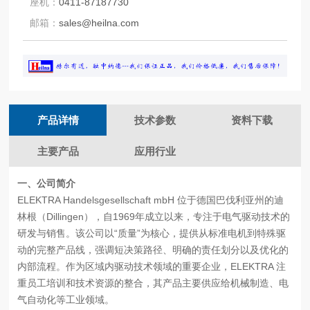
座机：
0411-87187730
邮箱：
sales@heilna.com
产品详情
技术参数
资料下载
主要产品
应用行业
一、公司简介
ELEKTRA Handelsgesellschaft mbH 位于德国巴伐利亚州的迪
林根（Dillingen），自1969年成立以来，专注于电气驱动技术的
研发与销售。该公司以“质量”为核心，提供从标准电机到特殊驱
动的完整产品线，强调短决策路径、明确的责任划分以及优化的
内部流程。作为区域内驱动技术领域的重要企业，ELEKTRA 注
重员工培训和技术资源的整合，其产品主要供应给机械制造、电
气自动化等工业领域。