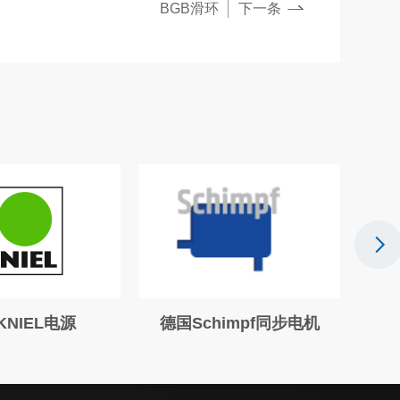
BGB滑环
下一条
KNIEL电源
德国Schimpf同步电机