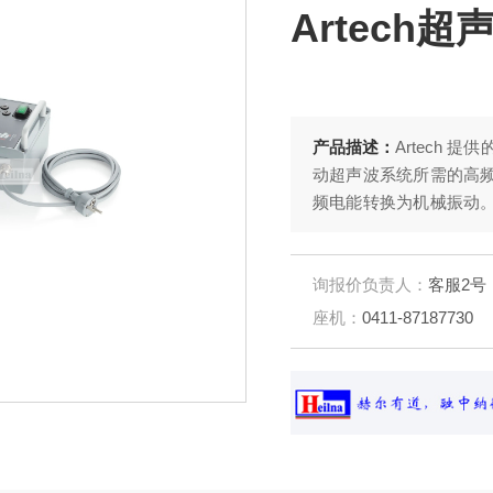
Artech
产品描述：
Artech
动超声波系统所需的高频
频电能转换为机械振动。
的筛网（如Cool Si
支架、安装螺栓、专用
询报价负责人：
客服2号
座机：
0411-87187730