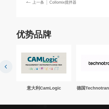
上一条
Collomix搅拌器
优势品牌
意大利CamLogic
德国Technotr