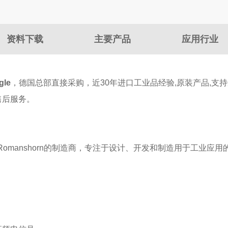
资料下载
主要产品
应用行业
gle
，德国总部直接采购，近30年进口工业品经验,原装产品,支
售后服务。
是一家总部位于瑞士Romanshorn的制造商，专注于设计、开发和制造用