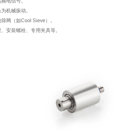
高频电信号。
换为机械振动。
（如Cool Sieve）。
架、安装螺栓、专用夹具等。