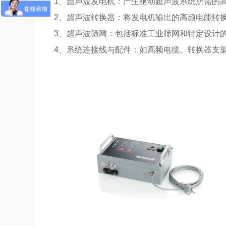
1、超声波发电机：产生驱动超声波系统所需的
2、超声波转换器：将发电机输出的高频电能转
3、超声波筛网：包括标准工业筛网和特定设计的筛网
4、系统连接线与配件：如高频电缆、转换器支