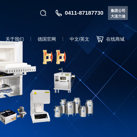
集团公司
0411-87187730
大连力迪
关于我们
德国官网
中文/英文
在线商城