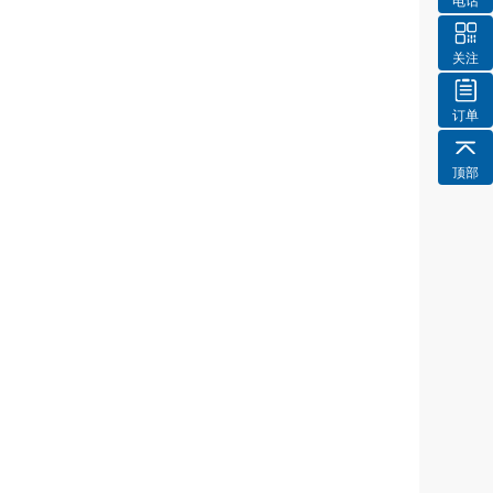
电话
关注
订单
顶部