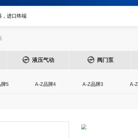
器，进口终端
器
液压气动
阀门泵
品牌5
A-Z品牌4
A-Z品牌3
A-