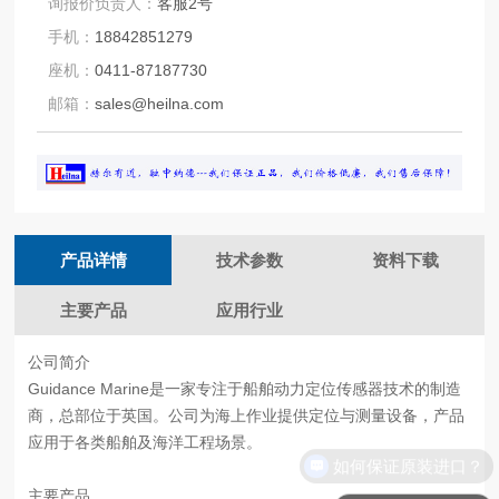
询报价负责人：
客服2号
手机：
18842851279
座机：
0411-87187730
邮箱：
sales@heilna.com
产品详情
技术参数
资料下载
主要产品
应用行业
公司简介
Guidance Marine是一家专注于船舶动力定位传感器技术的制造
商，总部位于英国。公司为海上作业提供定位与测量设备，产品
应用于各类船舶及海洋工程场景。
如何保证原装进口？
主要产品