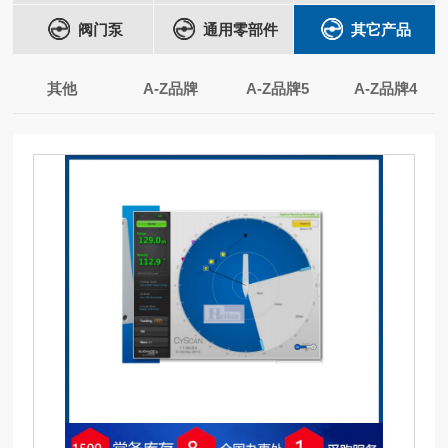
阀门泵
通用零部件
其它产品
其他
A-Z品牌
A-Z品牌5
A-Z品牌4