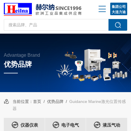
集团公司
大连力迪
Advantage Brand
优势品牌
当前位置：
首页
/
优势品牌
/
Guidance Marine激光位置传感
器
仪器仪表
电子电气
液压气动