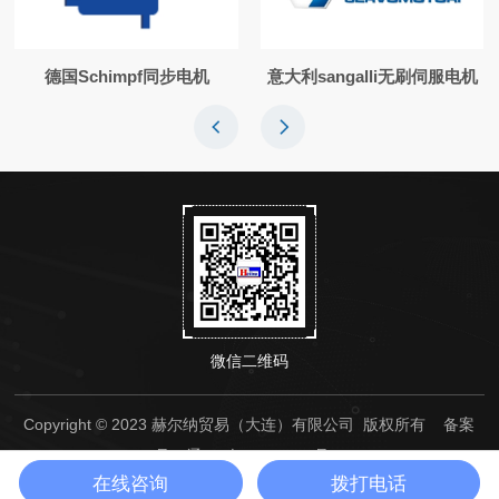
德国Schimpf同步电机
意大利sangalli无刷伺服电机
微信二维码
Copyright © 2023 赫尔纳贸易（大连）有限公司 版权所有
备案
号：辽ICP备14000236号-1
在线咨询
拨打电话
sitemap.xml