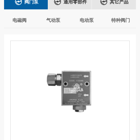
阀门泵
通用零部件
其它产品
电磁阀
气动泵
电动泵
特种阀门