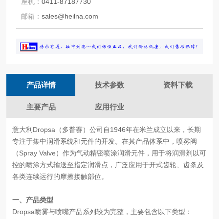
座机：
0411-87187730
邮箱：
sales@heilna.com
产品详情
技术参数
资料下载
主要产品
应用行业
意大利Dropsa（多普赛）公司自1946年在米兰成立以来，长期
专注于集中润滑系统和元件的开发。在其产品体系中，喷雾阀
（Spray Valve）作为气动精密喷涂润滑元件，用于将润滑剂以可
控的喷涂方式输送至指定润滑点，广泛应用于开式齿轮、齿条及
各类连续运行的摩擦接触部位。
一、产品类型
Dropsa喷雾与喷嘴产品系列较为完整，主要包含以下类型：