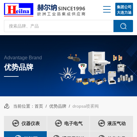
集团公司
大连力迪
Advantage Brand
优势品牌
当前位置：
首页
/
优势品牌
/
dropsa喷雾阀
仪器仪表
电子电气
液压气动