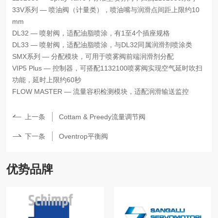
33V系列 — 喷油阀（计量类），喷油嘴与润滑点间距上限约10
mm
DL32 — 喷射阀，适配油脂喷涂，有1至4个插座规格
DL33 — 喷射阀，适配油脂喷涂，与DL32同属润滑剂喷涂类
SMX系列 — 分配模块，可用于喷雾阀前端润滑剂分配
VIP5 Plus — 控制器，可搭配1132100喷雾阀实现空气延时吹扫
功能，延时上限约60秒
FLOW MASTER — 流量容积检测模块，适配润滑输送监控
上一条
Cottam & Preedy流量调节阀
下一条
Oventrop平衡阀
优势品牌