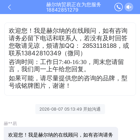
赫尔纳贸易正在为您服务
18842851279
欢迎您！我是赫尔纳的在线顾问，
如有咨询
请务必留下电话和联系人，若没有及时
回答
QQ
，或
您敬请见谅，烦请加
：
2853118188
联系13842810349（微同）
咨询时间：工作日7:40-16:30，
周末您请留
言，我们周一上午给您回复。
如果可能，请尽量提供您的咨询的品牌，型
号或铭牌图片，谢谢！
2026-08-07 05:13:49 开始沟通
赫**易
欢迎您！我是赫尔纳的在线顾问，如有咨询请务