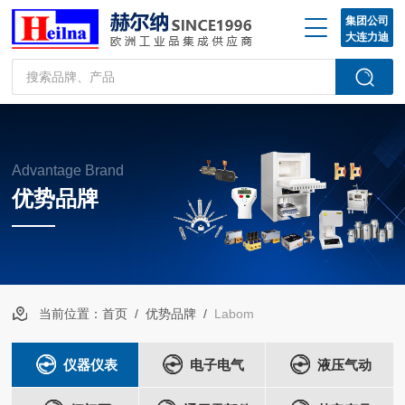
集团公司
大连力迪
Advantage Brand
优势品牌
当前位置：
首页
/
优势品牌
/
Labom
仪器仪表
电子电气
液压气动