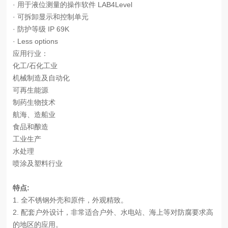
· 用于液位测量的操作软件 LAB4Level
· 可拆卸显示和控制单元
· 防护等级 IP 69K
· Less options
应用行业：
化工/石化工业
机械制造及自动化
可再生能源
制药生物技术
航海、造船业
食品和酿造
工业生产
水处理
喷涂及塑料行业
特点
:
1. 全不锈钢外壳和原件，外观精致。
2. 配套户外设计，非常适合户外、水电站、海上等对防腐要求高
的地区的应用。