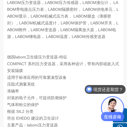
LABOM压力变送器，LABOM压力传感器，LABOM液位计， LA
BOM
带电接点压力
表，
LABOM
隔膜密封
，
LABOM供电单元，L
ABOM显示，LABOM机械式压力表， LABOM膜盒（薄膜密
封），LABOM机械式温度计，LABOM保护管，LABOM开关，L
ABOM附件，LABOM变送器，LABOM隔离放大器，LABOM电
源，LABOM继电器， LABOM温度，LABOM传感变送器
德国labom卫生级压力变送器-特征
COMPACT 系列压力变送器，采用各种设计，带有内部或嵌入式
安装隔膜
适用于标准应用的可靠紧凑型设备
压阻式测量系统
现货还是期货？
准确率
封装的电子元件，可提供防潮保护
气体和粉尘的保护
根据 SIL2 分类
符合 EHEDG 建议的卫生设计
客服
主要产品：labom压力变送器