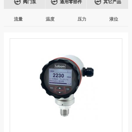
阀门泵
通用零部件
其它产品
流量
温度
压力
液位