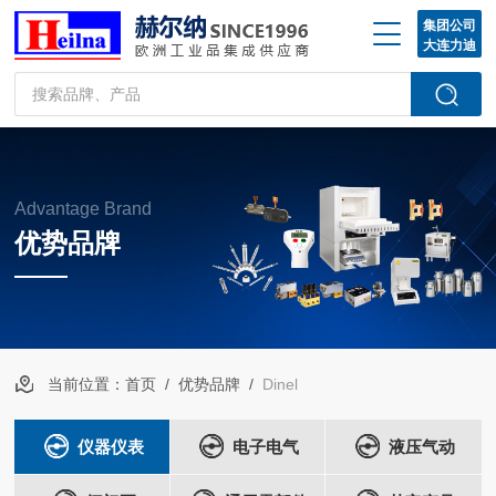
集团公司
大连力迪
Advantage Brand
优势品牌
当前位置：
首页
/
优势品牌
/
Dinel
仪器仪表
电子电气
液压气动