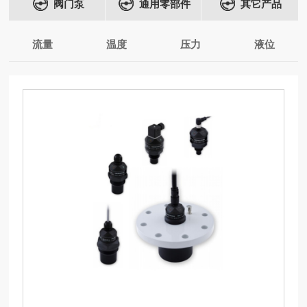
阀门泵
通用零部件
其它产品
流量
温度
压力
液位