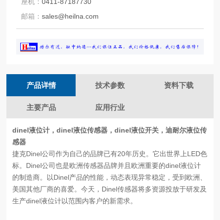
座机：
0411-87187730
邮箱：
sales@heilna.com
产品详情
技术参数
资料下载
主要产品
应用行业
dinel液位计，dinel液位传感器，dinel液位开关，迪耐尔液位传
感器
捷克Dinel公司作为自己的品牌已有20年历史。它出世界上LED色
标。Dinel公司也是欧洲传感器品牌并且欧洲重要的dinel液位计
的制造商。以Dinel产品的性能，动态表现异常稳定，受到欧洲、
美国其他厂商的喜爱。今天，Dinel传感器将多资源投放于研发及
生产dinel液位计以范围内客户的新需求。