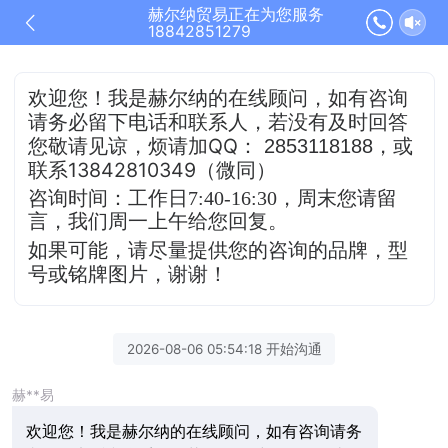
赫尔纳贸易正在为您服务
18842851279
欢迎您！我是赫尔纳的在线顾问，
如有咨询
请务必留下电话和联系人，若没有及时
回答
QQ
，或
您敬请见谅，烦请加
：
2853118188
联系13842810349（微同）
咨询时间：工作日7:40-16:30，
周末您请留
言，我们周一上午给您回复。
如果可能，请尽量提供您的咨询的品牌，型
号或铭牌图片，谢谢！
2026-08-06 05:54:18 开始沟通
赫**易
欢迎您！我是赫尔纳的在线顾问，如有咨询请务