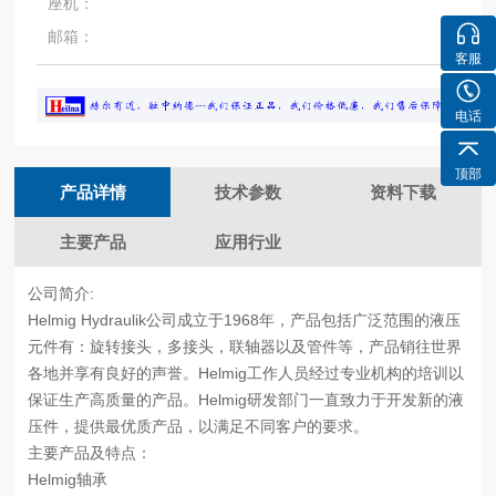
座机：
邮箱：
客服
电话
顶部
产品详情
技术参数
资料下载
主要产品
应用行业
公司简介:
Helmig Hydraulik
公司成立于
1968
年，产品包括广泛范围的液压
元件有：旋转接头，多接头，联轴器以及管件等，产品销往世界
各地并享有良好的声誉。
Helmig
工作人员经过专业机构的培训以
保证生产高质量的产品。
Helmig
研发部门一直致力于开发新的液
压件，提供最优质产品，以满足不同客户的要求。
主要产品及特点：
Helmig
轴承