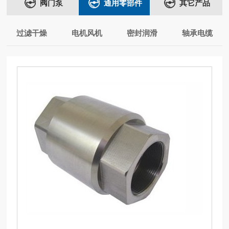
阀门泵
通用零部件
其它产品
过滤干燥
电机风机
密封润滑
轴承电缆