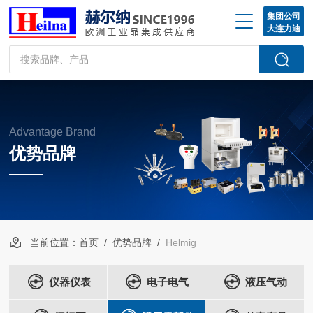
集团公司
大连力迪
Advantage Brand
优势品牌
当前位置：
首页
/
优势品牌
/
Helmig
仪器仪表
电子电气
液压气动