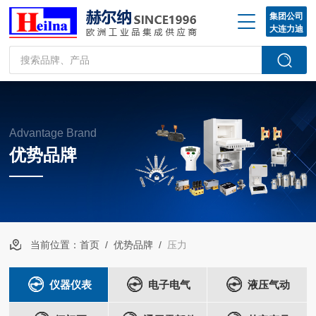
集团公司
大连力迪
Advantage Brand
优势品牌
当前位置：
首页
/
优势品牌
/
压力
仪器仪表
电子电气
液压气动