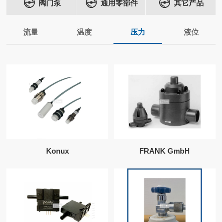
阀门泵
通用零部件
其它产品
流量
温度
压力
液位
Konux
FRANK GmbH