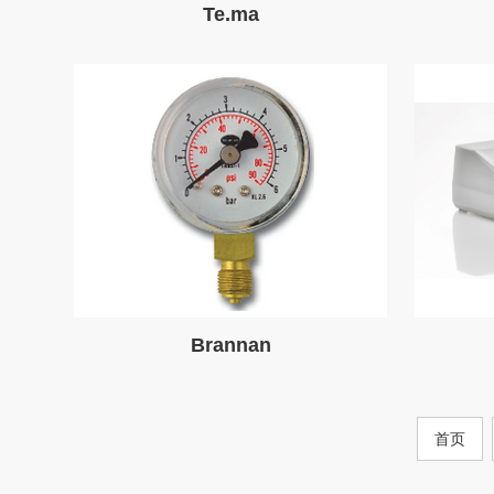
Te.ma
Brannan
首页