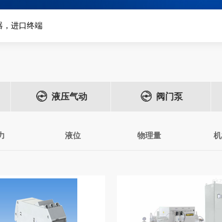
器，进口终端
液压气动
阀门泵
力
液位
物理量
机