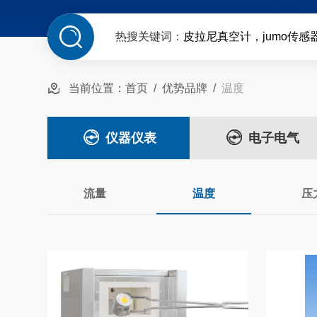
热搜关键词：
皮拉尼真空计，jumo传感
当前位置：
首页
/
优势品牌
/
温度
仪器仪表
电子电气
流量
温度
压