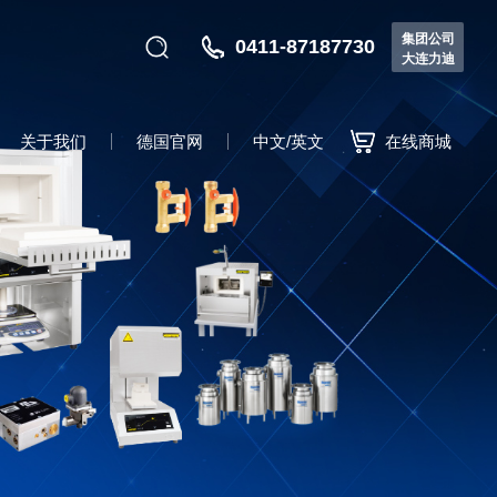
集团公司
0411-87187730
大连力迪
关于我们
德国官网
中文/英文
在线商城