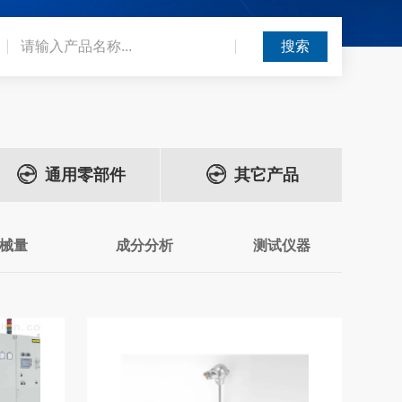
通用零部件
其它产品
械量
成分分析
测试仪器