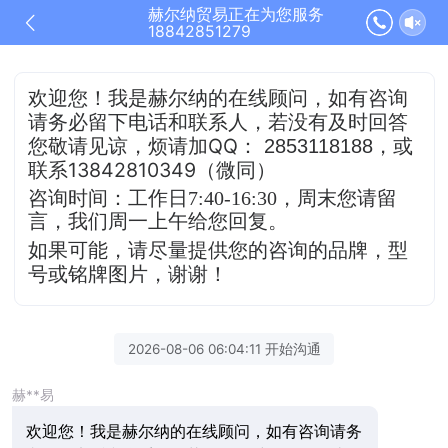
赫尔纳贸易正在为您服务
18842851279
欢迎您！我是赫尔纳的在线顾问，
如有咨询
请务必留下电话和联系人，若没有及时
回答
QQ
，或
您敬请见谅，烦请加
：
2853118188
联系13842810349（微同）
咨询时间：工作日7:40-16:30，
周末您请留
言，我们周一上午给您回复。
如果可能，请尽量提供您的咨询的品牌，型
号或铭牌图片，谢谢！
2026-08-06 06:04:11 开始沟通
赫**易
欢迎您！我是赫尔纳的在线顾问，如有咨询请务