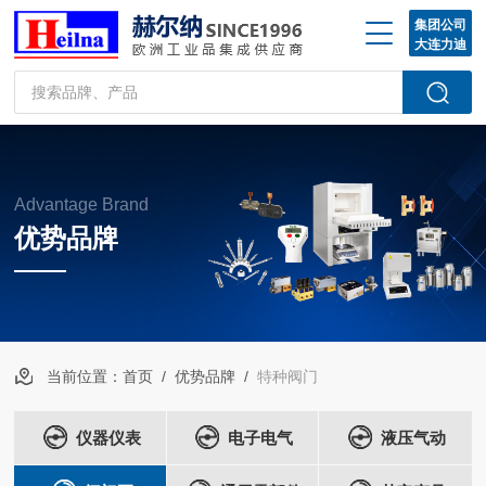
集团公司
大连力迪
Advantage Brand
优势品牌
当前位置：
首页
/
优势品牌
/
特种阀门
仪器仪表
电子电气
液压气动