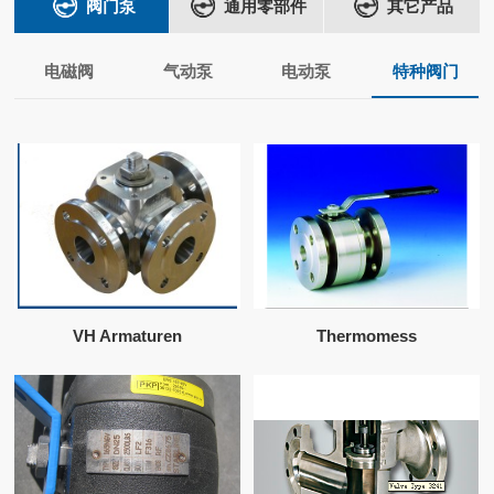
阀门泵
通用零部件
其它产品
电磁阀
气动泵
电动泵
特种阀门
VH Armaturen
Thermomess