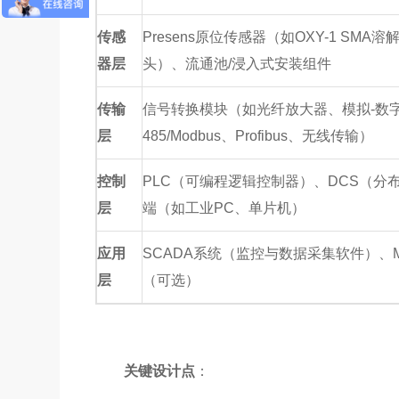
传感
Presens原位传感器（如OXY-1 SMA溶解氧
器层
头）、流通池/浸入式安装组件
传输
信号转换模块（如光纤放大器、模拟-数字
层
485/Modbus、Profibus、无线传输）
控制
PLC（可编程逻辑控制器）、DCS（分
层
端（如工业PC、单片机）
应用
SCADA系统（监控与数据采集软件）、M
层
（可选）
关键设计点
：