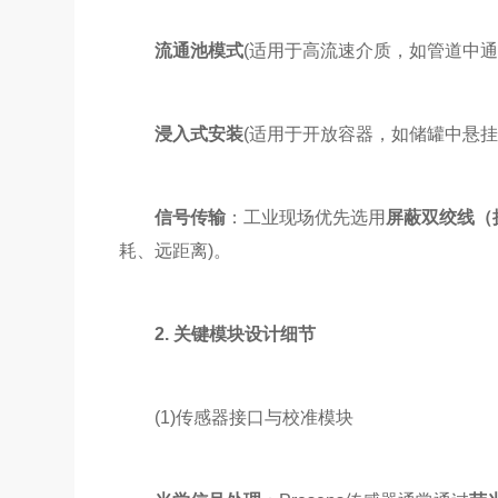
流通池模式
(适用于高流速介质，如管道中通
浸入式安装
(适用于开放容器，如储罐中悬挂
信号传输
：工业现场优先选用
屏蔽双绞线（抗
耗、远距离)。
2. 关键模块设计细节
(1)传感器接口与校准模块