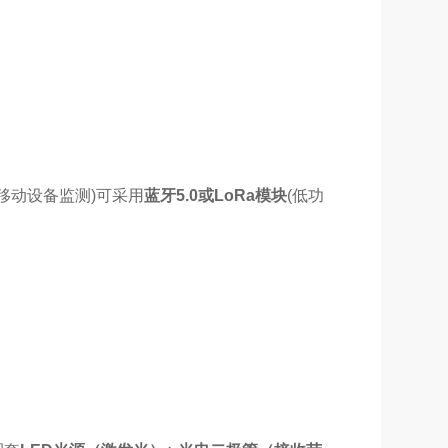
如移动设备监测)可采用
蓝牙5.0或LoRa模块
(低功