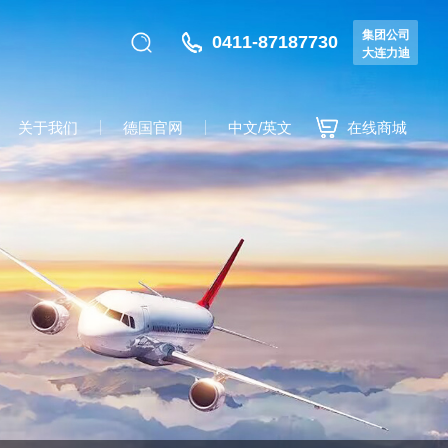
集团公司
0411-87187730
大连力迪
关于我们
德国官网
中文/英文
在线商城