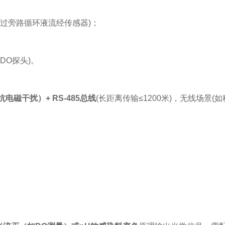
过旁路循环液流经传感器)；
DO探头)。
电磁干扰）+ RS-485总线
(长距离传输≤1200米)，无线场景(