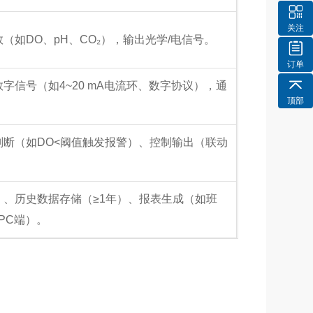
关注
（如DO、pH、CO₂），输出光学/电信号。
订单
字信号（如4~20 mA电流环、数字协议），通
顶部
。
断（如DO<阈值触发报警）、控制输出（联动
、历史数据存储（≥1年）、报表生成（如班
PC端）。