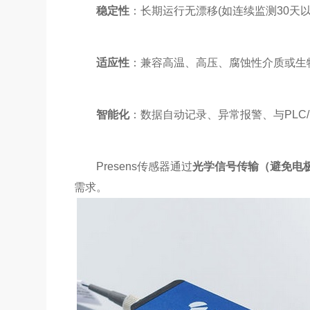
稳定性
：长期运行无漂移(如连续监测30天以
适应性
：兼容高温、高压、腐蚀性介质或生
智能化
：数据自动记录、异常报警、与PLC
Presens传感器通过
光学信号传输（避免电极
需求。