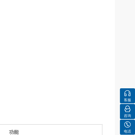
客服
咨询
电话
功能