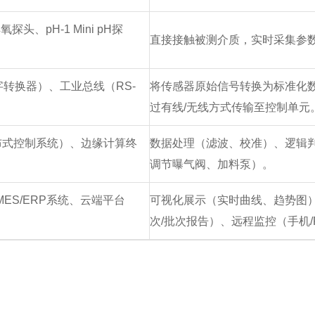
探头、pH-1 Mini pH探
直接接触被测介质，实时采集参数
转换器）、工业总线（RS-
将传感器原始信号转换为标准化数
过有线/无线方式传输至控制单元
布式控制系统）、边缘计算终
数据处理（滤波、校准）、逻辑判
调节曝气阀、加料泵）。
ES/ERP系统、云端平台
可视化展示（实时曲线、趋势图）
次/批次报告）、远程监控（手机/